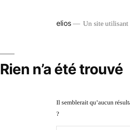
Aller
au
elios
Un site utilisan
contenu
Rien n’a été trouvé
Il semblerait qu’aucun résult
?