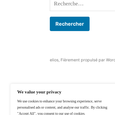
Rechercher :
elios
,
Fièrement propulsé par Wor
We value your privacy
We use cookies to enhance your browsing experience, serve
personalised ads or content, and analyse our traffic. By clicking
"Accept All", you consent to our use of cookies.