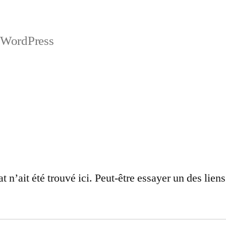
t WordPress
at n’ait été trouvé ici. Peut-être essayer un des lie