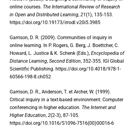
online courses.
The International Review of Research
in Open and Distributed Learning
,
21
(1), 135‑153.
https://doi.org/10.19173/irrodl.v20i5.3985
Garrison, D. R. (2009). Communities of inquiry in
online learning. In P. Rogers, G. Berg, J. Boettcher, C.
Howard, L. Justice & K. Schenk (Eds.),
Encyclopedia of
Distance Learning
,
Second Edition
, 352‑355.
IGI Global
Scientific Publishing.
https://doi.org/10.4018/978-1-
60566-198-8.ch052
Garrison, D. R., Anderson, T. et Archer, W. (1999).
Critical inquiry in a text-based environment: Computer
conferencing in higher education.
The Internet and
Higher Education
,
2
(2‑3), 87‑105.
https://doi.org/10.1016/S1096-7516(00)00016-6