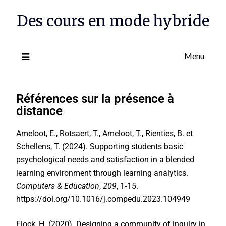
Des cours en mode hybride
Menu
Références sur la présence à
distance
Ameloot, E., Rotsaert, T., Ameloot, T., Rienties, B. et
Schellens, T. (2024). Supporting students basic
psychological needs and satisfaction in a blended
learning environment through learning analytics.
Computers & Education
,
209
, 1‑15.
https://doi.org/10.1016/j.compedu.2023.104949
Fiock, H. (2020). Designing a community of inquiry in